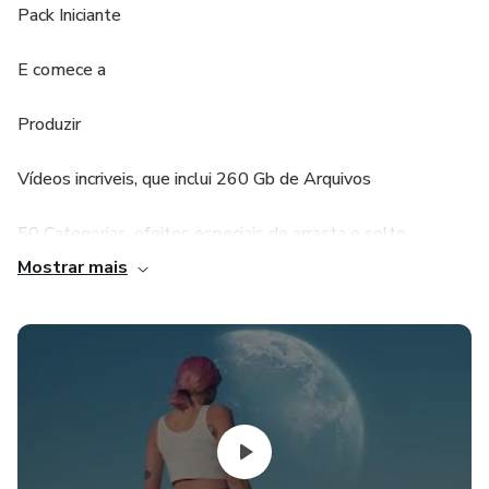
Pack Iniciante
E comece a
Produzir
Vídeos incriveis, que inclui 260 Gb de Arquivos
50 Categorias, efeitos especiais de arrasta e solto.
Mostrar mais