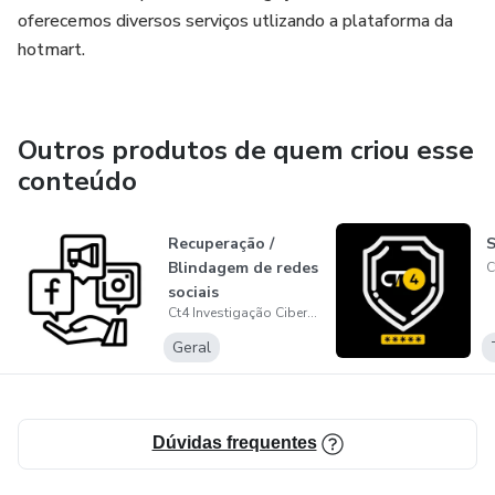
oferecemos diversos serviços utlizando a plataforma da
hotmart.
Outros produtos de quem criou esse
conteúdo
Recuperação /
S
Blindagem de redes
sociais
Ct4 Investigação Cibernética
Geral
Dúvidas frequentes