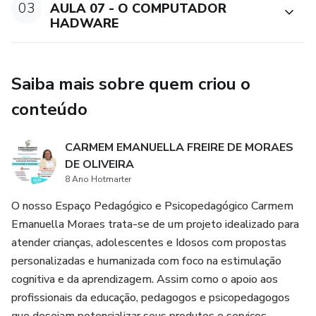
03
AULA 07 - O COMPUTADOR
HADWARE
Saiba mais sobre quem criou o
conteúdo
CARMEM EMANUELLA FREIRE DE MORAES
DE OLIVEIRA
8 Ano Hotmarter
O nosso Espaço Pedagógico e Psicopedagógico Carmem
Emanuella Moraes trata-se de um projeto idealizado para
atender crianças, adolescentes e Idosos com propostas
personalizadas e humanizada com foco na estimulação
cognitiva e da aprendizagem. Assim como o apoio aos
profissionais da educação, pedagogos e psicopedagogos
que desejam potencializar seus produtos e serviços.