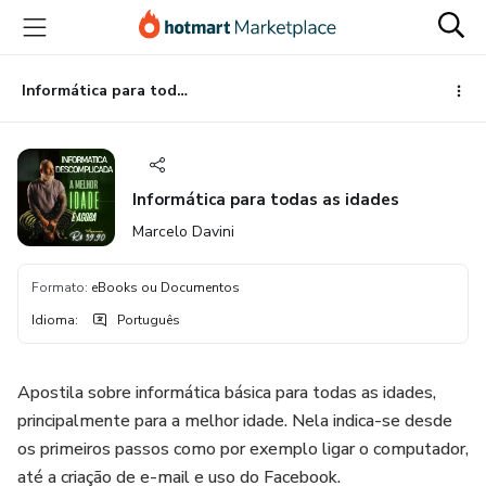
Ir
Ir
Ir
para
para
para
o
o
o
conteúdo
pagamento
rodapé
Informática para todas as idades
principal
Informática para todas as idades
Marcelo Davini
Formato
:
eBooks ou Documentos
Idioma
:
Português
Apostila sobre informática básica para todas as idades,
principalmente para a melhor idade. Nela indica-se desde
os primeiros passos como por exemplo ligar o computador,
até a criação de e-mail e uso do Facebook.