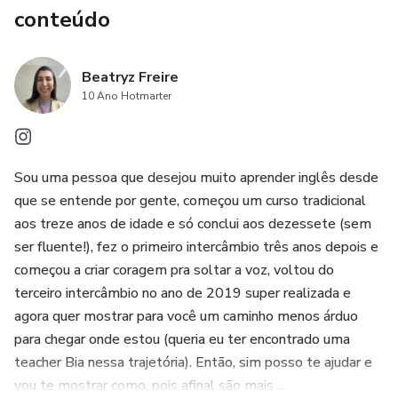
conteúdo
Beatryz Freire
10 Ano Hotmarter
Sou uma pessoa que desejou muito aprender inglês desde
que se entende por gente, começou um curso tradicional
aos treze anos de idade e só conclui aos dezessete (sem
ser fluente!), fez o primeiro intercâmbio três anos depois e
começou a criar coragem pra soltar a voz, voltou do
terceiro intercâmbio no ano de 2019 super realizada e
agora quer mostrar para você um caminho menos árduo
para chegar onde estou (queria eu ter encontrado uma
teacher Bia nessa trajetória). Então, sim posso te ajudar e
vou te mostrar como, pois afinal são mais ...