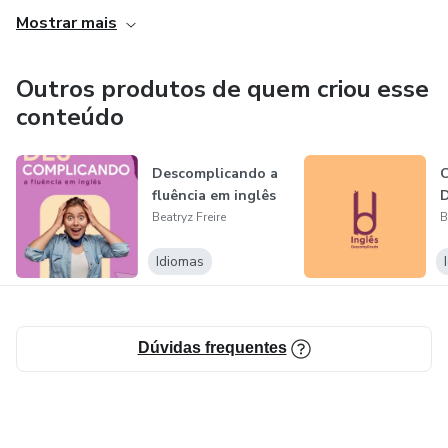
Mostrar mais
Outros produtos de quem criou esse
conteúdo
Descomplicando a
C
fluência em inglês
Beatryz Freire
B
Idiomas
Dúvidas frequentes