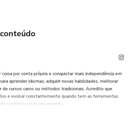
 conteúdo
 coisa por conta própria e conquistar mais independência em
para aprender idiomas, adquirir novas habilidades, melhorar
 de cursos caros ou métodos tradicionais. Acredito que
afios e evoluir constantemente quando tem as ferramentas
s controle sobre seu aprendi...