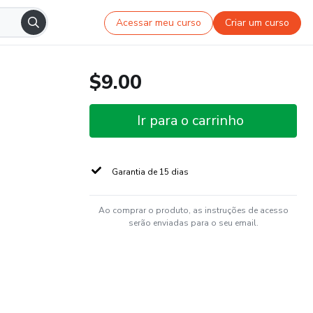
Acessar meu curso
Criar um curso
$9.00
Ir para o carrinho
Garantia de 15 dias
Ao comprar o produto, as instruções de acesso
serão enviadas para o seu email.