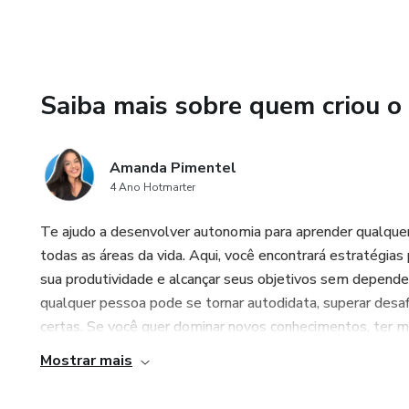
Saiba mais sobre quem criou o
Amanda Pimentel
4 Ano Hotmarter
Te ajudo a desenvolver autonomia para aprender qualquer
todas as áreas da vida. Aqui, você encontrará estratégias 
sua produtividade e alcançar seus objetivos sem depender
qualquer pessoa pode se tornar autodidata, superar des
certas. Se você quer dominar novos conhecimentos, ter mai
Mostrar mais