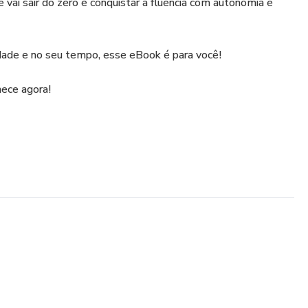
 vai sair do zero e conquistar a fluência com autonomia e
dade e no seu tempo, esse eBook é para você!
mece agora!