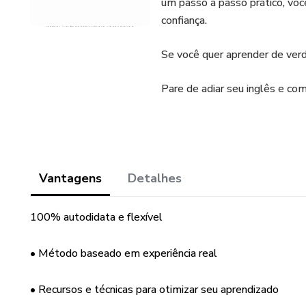
um passo a passo prático, você
confiança.
Se você quer aprender de ver
Pare de adiar seu inglês e co
Vantagens
Detalhes
100% autodidata e flexível
• Método baseado em experiência real
• Recursos e técnicas para otimizar seu aprendizado