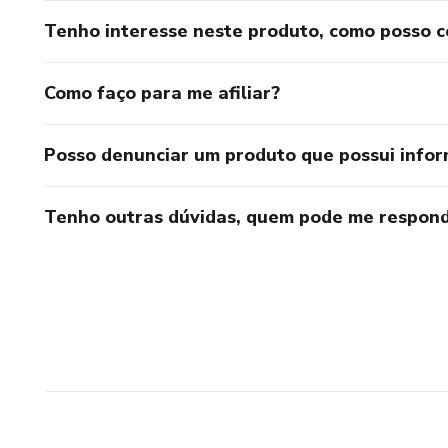
Tenho interesse neste produto, como posso 
Como faço para me afiliar?
Posso denunciar um produto que possui info
Tenho outras dúvidas, quem pode me respond