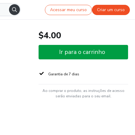
Acessar meu curso
Criar um curso
$4.00
Ir para o carrinho
Garantia de 7 dias
Ao comprar o produto, as instruções de acesso
serão enviadas para o seu email.