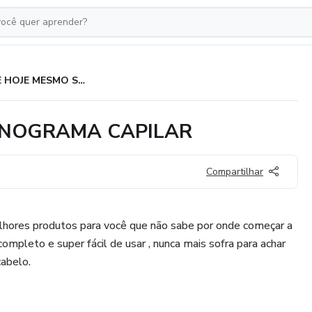
INICIE HOJE MESMO SEU CRONOGRAMA CAPILAR
RONOGRAMA CAPILAR
Compartilhar
hores produtos para você que não sabe por onde começar a
 completo e super fácil de usar , nunca mais sofra para achar
cabelo.