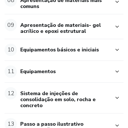
08
Apresentação de materiais mais
comuns
09
Apresentação de materiais- gel
acrílico e epoxi estrutural
10
Equipamentos básicos e iniciais
11
Equipamentos
12
Sistema de injeções de
consolidação em solo, rocha e
concreto
13
Passo a passo ilustrativo