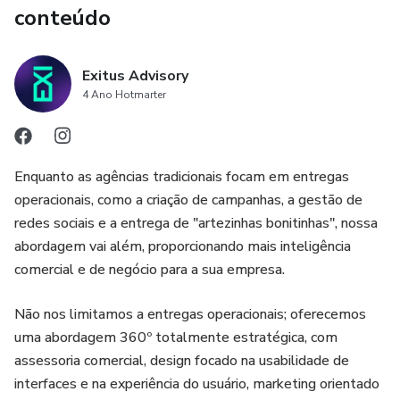
técnicas de Inside Sales e alcançar o sucesso em suas
conteúdo
vendas!
Exitus Advisory
4 Ano Hotmarter
Enquanto as agências tradicionais focam em entregas
operacionais, como a criação de campanhas, a gestão de
redes sociais e a entrega de "artezinhas bonitinhas", nossa
abordagem vai além, proporcionando mais inteligência
comercial e de negócio para a sua empresa.
Não nos limitamos a entregas operacionais; oferecemos
uma abordagem 360º totalmente estratégica, com
assessoria comercial, design focado na usabilidade de
interfaces e na experiência do usuário, marketing orientado