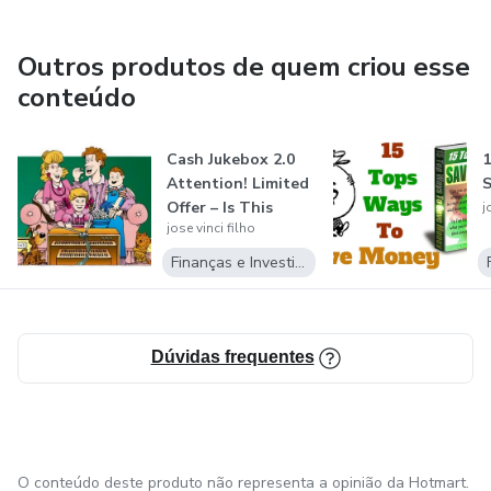
Outros produtos de quem criou esse
conteúdo
Cash Jukebox 2.0
1
Attention! Limited
Offer – Is This
j
jose vinci filho
Offer To...
Finanças e Investimentos
Dúvidas frequentes
O conteúdo deste produto não representa a opinião da Hotmart.