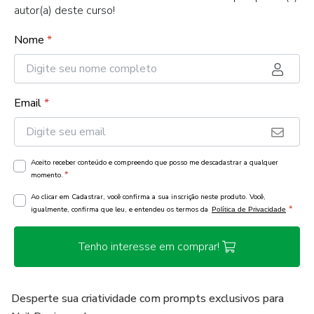
autor(a) deste curso!
Nome
*
Email
*
Aceito receber conteúdo e compreendo que posso me descadastrar a qualquer
*
momento.
Ao clicar em Cadastrar, você confirma a sua inscrição neste produto. Você,
*
igualmente, confirma que leu, e entendeu os termos da
Política de Privacidade
Tenho interesse em comprar!
Desperte sua criatividade com prompts exclusivos para