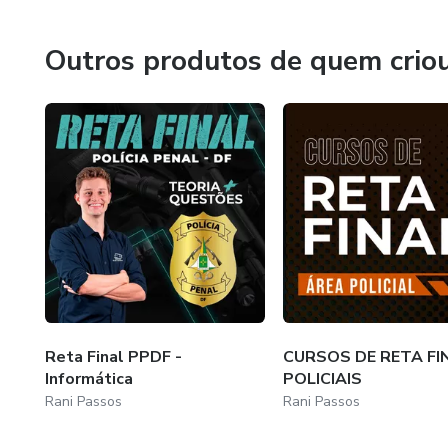
Outros produtos de quem crio
Reta Final PPDF -
CURSOS DE RETA FIN
Informática
POLICIAIS
Rani Passos
Rani Passos