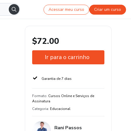
Acessar meu curso
Criar um curso
$72.00
Ir para o carrinho
Garantia de 7 dias
Formato
:
Cursos Online e Serviços de
Assinatura
Categoria
:
Educacional
Rani Passos