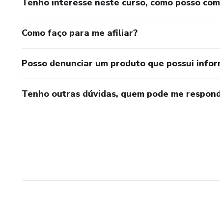
Tenho interesse neste curso, como posso co
Como faço para me afiliar?
Posso denunciar um produto que possui info
Tenho outras dúvidas, quem pode me respond