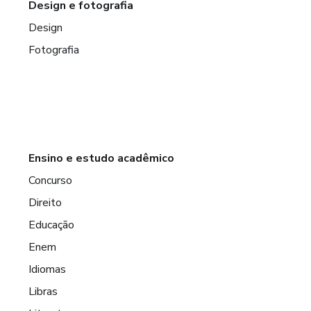
Design e fotografia
Design
Fotografia
Ensino e estudo acadêmico
Concurso
Direito
Educação
Enem
Idiomas
Libras