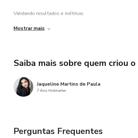
Validando resultados e métricas
Mostrar mais
Técnicas de Storytelling e Copywriting
Saiba mais sobre quem criou o
Jaqueline Martins de Paula
7 Ano Hotmarter
Perguntas Frequentes