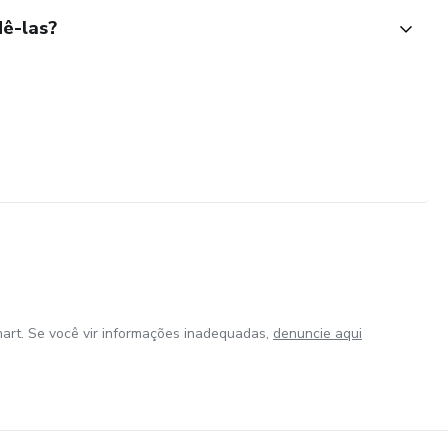
ê-las?
art. Se você vir informações inadequadas,
denuncie aqui