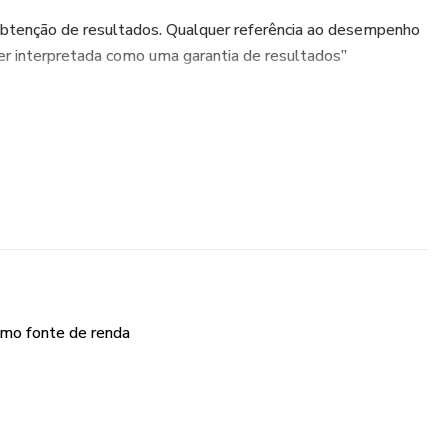
obtenção de resultados. Qualquer referência ao desempenho
er interpretada como uma garantia de resultados”
como fonte de renda