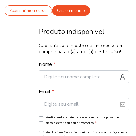
Acessar meu curso
Criar um curso
Produto indisponível
Cadastre-se e mostre seu interesse em
comprar para o(a) autor(a) deste curso!
Nome
*
Email
*
Aceito receber conteúdo e compreendo que posso me
*
descadastrar a qualquer momento.
Ao clicar em Cadastrar, você confirma a sua inscrição neste