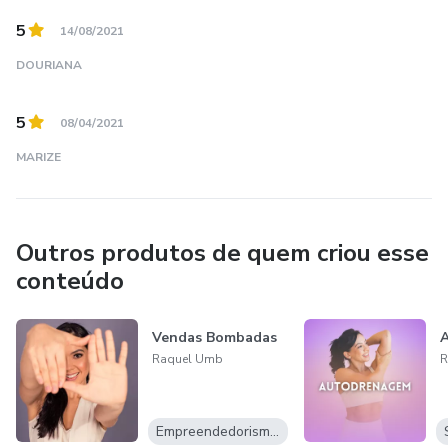
5
14/08/2021
DOURIANA
5
08/04/2021
MARIZE
Outros produtos de quem criou esse
conteúdo
Vendas Bombadas
Raquel Umb
R
Empreendedorismo Digital