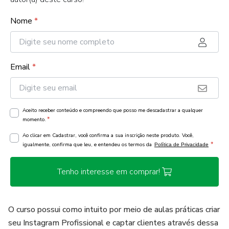
Nome
*
Email
*
Aceito receber conteúdo e compreendo que posso me descadastrar a qualquer
*
momento.
Ao clicar em Cadastrar, você confirma a sua inscrição neste produto. Você,
*
igualmente, confirma que leu, e entendeu os termos da
Política de Privacidade
Tenho interesse em comprar!
O curso possui como intuito por meio de aulas práticas criar
seu Instagram Profissional e captar clientes através dessa