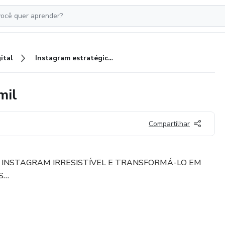
ital
Instagram estratégico vendas mil
mil
Compartilhar
 INSTAGRAM IRRESISTÍVEL E TRANSFORMÁ-LO EM
S…