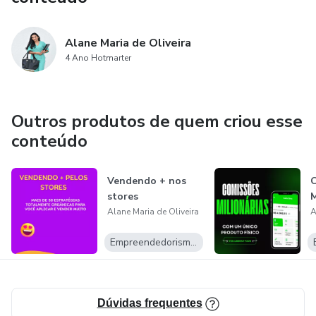
Alane Maria de Oliveira
4 Ano Hotmarter
Outros produtos de quem criou esse
conteúdo
Vendendo + nos
stores
M
Alane Maria de Oliveira
A
Empreendedorismo Digital
Dúvidas frequentes