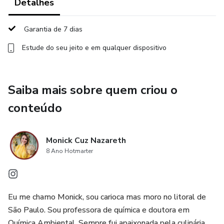
Detalhes
Garantia de 7 dias
Estude do seu jeito e em qualquer dispositivo
Saiba mais sobre quem criou o
conteúdo
Monick Cuz Nazareth
8 Ano Hotmarter
Eu me chamo Monick, sou carioca mas moro no litoral de
São Paulo. Sou professora de química e doutora em
Química Ambiental. Sempre fui apaixonada pela culinária,