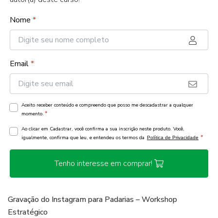
Nome
*
Email
*
Aceito receber conteúdo e compreendo que posso me descadastrar a qualquer
*
momento.
Ao clicar em Cadastrar, você confirma a sua inscrição neste produto. Você,
*
igualmente, confirma que leu, e entendeu os termos da
Política de Privacidade
Tenho interesse em comprar!
Gravação do Instagram para Padarias – Workshop
Estratégico