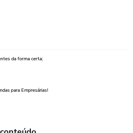
ientes da forma certa;
endas para Empresárias!
 conteúdo