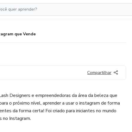
tagram que Vende
Compartilhar
Lash Designers e empreendedoras da área da beleza que
para o próximo nível, aprender a usar o instagram de forma
ientes da forma certa! Foi criado para iniciantes no mundo
s no Instagram.