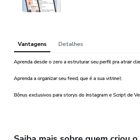
Vantagens
Detalhes
Aprenda desde o zero a estruturar seu perfil pra atrair cl
Aprenda a organizar seu feed, que é a sua vitrine!;
Bônus exclusivos para storys do Instagram e Script de V
Saiba mais sobre quem criou o