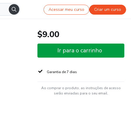
Acessar meu curso
Criar um curso
$9.00
Ir para o carrinho
Garantia de 7 dias
Ao comprar o produto, as instruções de acesso
serão enviadas para o seu email.