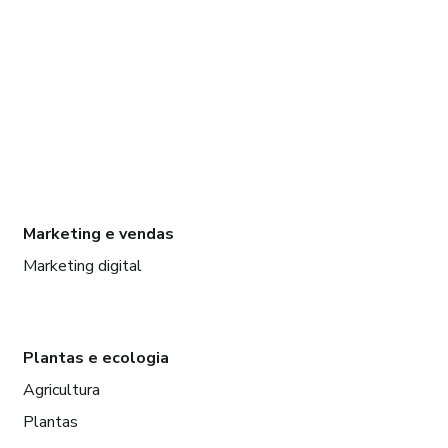
Marketing e vendas
Marketing digital
Plantas e ecologia
Agricultura
Plantas