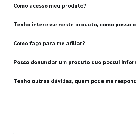
Como acesso meu produto?
Tenho interesse neste produto, como posso 
Como faço para me afiliar?
Posso denunciar um produto que possui info
Tenho outras dúvidas, quem pode me respond