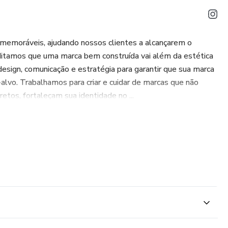
 memoráveis, ajudando nossos clientes a alcançarem o
editamos que uma marca bem construída vai além da estética
 design, comunicação e estratégia para garantir que sua marca
alvo. Trabalhamos para criar e cuidar de marcas que não
os, fortaleçam sua identidade no ...