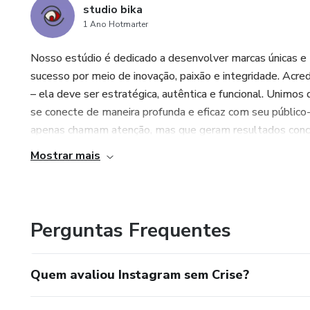
studio bika
1 Ano Hotmarter
Nosso estúdio é dedicado a desenvolver marcas únicas e
sucesso por meio de inovação, paixão e integridade. Acr
– ela deve ser estratégica, autêntica e funcional. Unimos
se conecte de maneira profunda e eficaz com seu público-
apenas chamam atenção, mas que geram resultados concret
Mostrar mais
Perguntas Frequentes
Quem avaliou Instagram sem Crise?