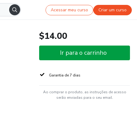
Acessar meu curso
Criar um curso
$14.00
Ir para o carrinho
Garantia de 7 dias
Ao comprar o produto, as instruções de acesso
serão enviadas para o seu email.