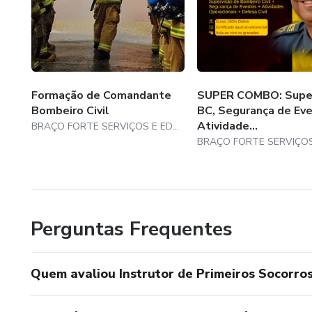
Formação de Comandante
SUPER COMBO: Supe
Bombeiro Civil
BC, Segurança de Eve
Atividade...
BRAÇO FORTE SERVIÇOS E EDUCAÇÃO PROFISSIONAL E GERENCIAL LTDA
Perguntas Frequentes
Quem avaliou Instrutor de Primeiros Socorro