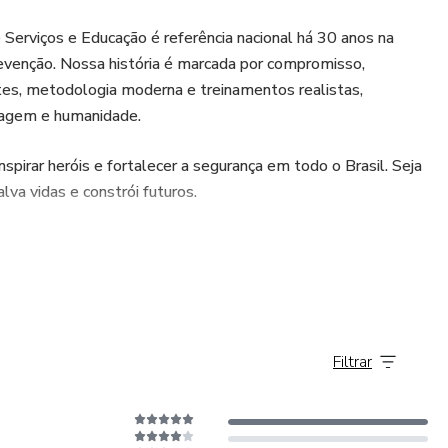
 Serviços e Educação é referência nacional há 30 anos na
evenção. Nossa história é marcada por compromisso,
ntes, metodologia moderna e treinamentos realistas,
oragem e humanidade.
spirar heróis e fortalecer a segurança em todo o Brasil. Seja
a vidas e constrói futuros.
Filtrar