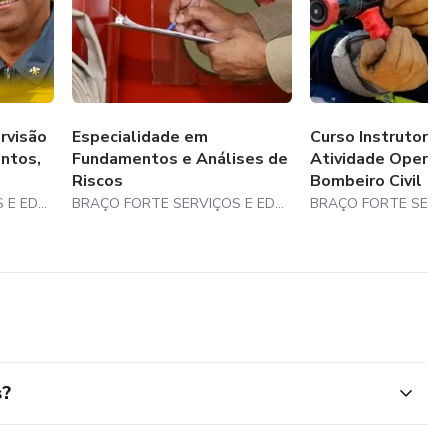
rvisão
Especialidade em
Curso Instrutor d
ntos,
Fundamentos e Análises de
Atividade Operac
Riscos
Bombeiro Civil
BRAÇO FORTE SERVIÇOS E EDUCAÇÃO PROFISSIONAL E GERENCIAL LTDA
BRAÇO FORTE SERVIÇOS E EDUCAÇÃO PROFISSIONAL E GERENCIAL LTDA
s?