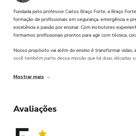
Fundada pelo professor Carlos Braço Forte, a Braço Forte
formação de profissionais em segurança, emergência e pr
excelência e paixão por ensinar. Com instrutores experie
formamos profissionais prontos para agir com técnica, c
Nosso propósito vai além do ensino é transformar vidas, in
você também parte dessa missão que há duas décadas salv
Mostrar mais
Avaliações