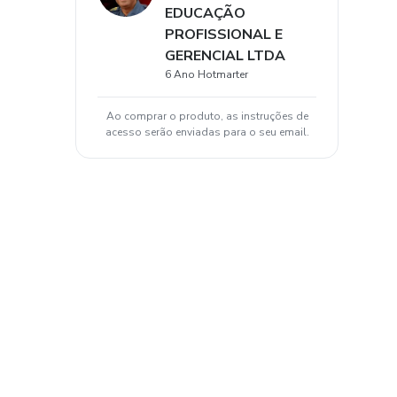
EDUCAÇÃO
PROFISSIONAL E
GERENCIAL LTDA
6 Ano Hotmarter
Ao comprar o produto, as instruções de
acesso serão enviadas para o seu email.