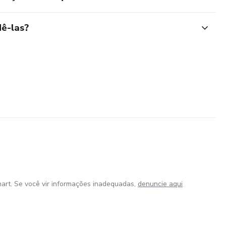
ê-las?
art. Se você vir informações inadequadas,
denuncie aqui