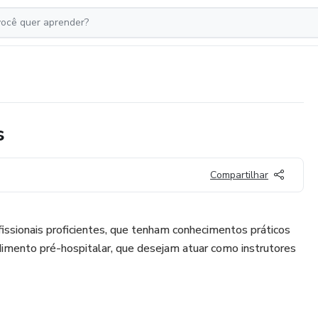
s
Compartilhar
fissionais proficientes, que tenham conhecimentos práticos
dimento pré-hospitalar, que desejam atuar como instrutores