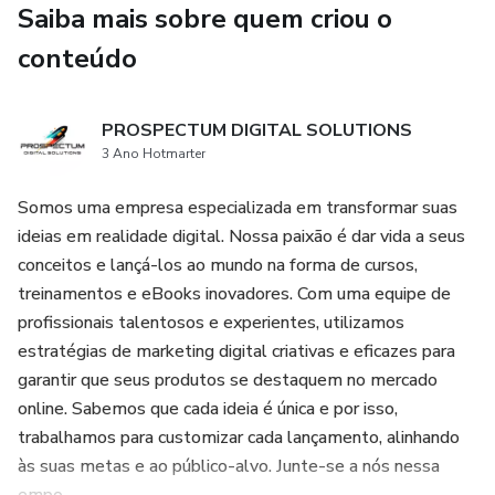
Saiba mais sobre quem criou o
atualmente, servindo como um guia prático para aqueles
interessados em explorar a IA em primeira mão.
conteúdo
"I.A: A Revolução" é mais do que um simples livro, é uma
PROSPECTUM DIGITAL SOLUTIONS
janela para o futuro. Não perca a oportunidade de se
3 Ano Hotmarter
preparar para o que está por vir. Compre já o seu exemplar
e junte-se a nós nesta viagem empolgante pelo universo
Somos uma empresa especializada em transformar suas
da Inteligência Artificial!
ideias em realidade digital. Nossa paixão é dar vida a seus
conceitos e lançá-los ao mundo na forma de cursos,
treinamentos e eBooks inovadores. Com uma equipe de
profissionais talentosos e experientes, utilizamos
estratégias de marketing digital criativas e eficazes para
garantir que seus produtos se destaquem no mercado
online. Sabemos que cada ideia é única e por isso,
trabalhamos para customizar cada lançamento, alinhando
às suas metas e ao público-alvo. Junte-se a nós nessa