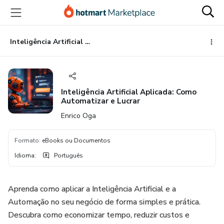
Ir
Ir
Ir
para
para
para
o
o
o
conteúdo
pagamento
rodapé
Inteligência Artificial Aplicada: Como Automatizar e Lucrar
principal
Inteligência Artificial Aplicada: Como
Automatizar e Lucrar
Enrico Oga
Formato
:
eBooks ou Documentos
Idioma
:
Português
Aprenda como aplicar a Inteligência Artificial e a
Automação no seu negócio de forma simples e prática.
Descubra como economizar tempo, reduzir custos e