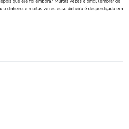
depois que ele foi embora? Muitas vezes é difícil lembrar de
o dinheiro, e muitas vezes esse dinheiro é desperdiçado em