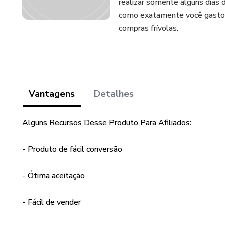
realizar somente alguns dias 
como exatamente você gastou 
compras frívolas.
Vantagens
Detalhes
Alguns Recursos Desse Produto Para Afiliados:
- Produto de fácil conversão
- Ótima aceitação
- Fácil de vender