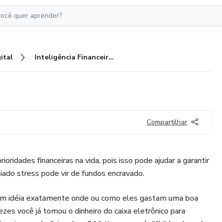
ital
Inteligência Financeira !
Compartilhar
prioridades financeiras na vida, pois isso pode ajudar a garantir
siado stress pode vir de fundos encravado.
m idéia exatamente onde ou como eles gastam uma boa
zes você já tomou o dinheiro do caixa eletrônico para