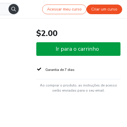
Acessar meu curso
Criar um curso
$2.00
Ir para o carrinho
Garantia de 7 dias
Ao comprar o produto, as instruções de acesso
serão enviadas para o seu email.