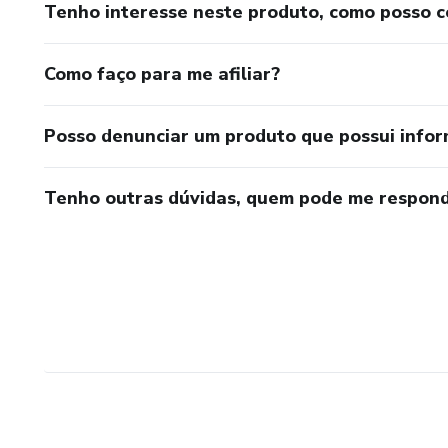
Tenho interesse neste produto, como posso 
Como faço para me afiliar?
Posso denunciar um produto que possui info
Tenho outras dúvidas, quem pode me respond