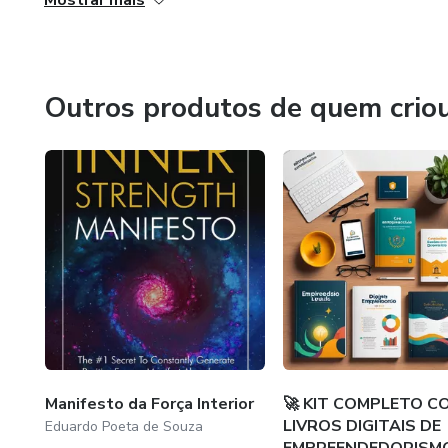
Mostrar mais
Outros produtos de quem crio
Manifesto da Força Interior
🚀 KIT COMPLETO C
LIVROS DIGITAIS DE
Eduardo Poeta de Souza
EMPREENDEDORISM