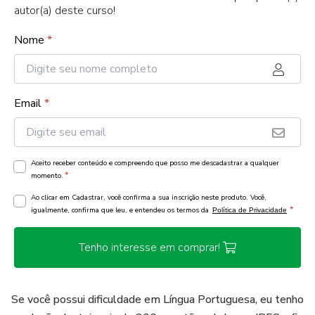
autor(a) deste curso!
Nome
*
Email
*
Aceito receber conteúdo e compreendo que posso me descadastrar a qualquer
*
momento.
Ao clicar em Cadastrar, você confirma a sua inscrição neste produto. Você,
*
igualmente, confirma que leu, e entendeu os termos da
Política de Privacidade
Tenho interesse em comprar!
Se você possui dificuldade em Língua Portuguesa, eu tenho