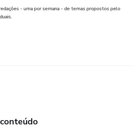
s redações - uma por semana - de temas propostos pelo
duais.
 conteúdo