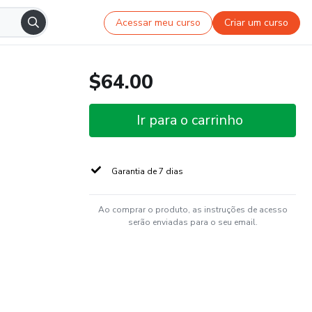
Acessar meu curso
Criar um curso
$64.00
Ir para o carrinho
Garantia de 7 dias
Ao comprar o produto, as instruções de acesso
serão enviadas para o seu email.