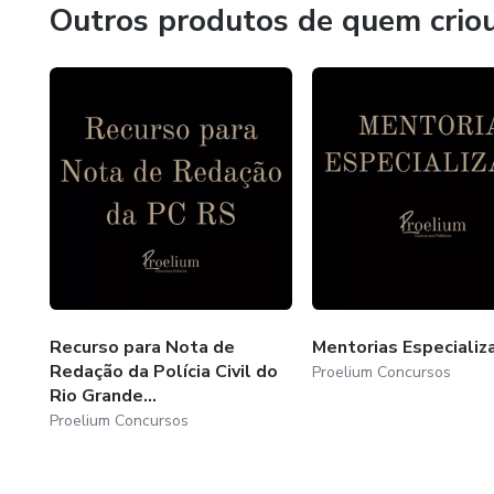
Outros produtos de quem crio
Recurso para Nota de
Mentorias Especializ
Redação da Polícia Civil do
Proelium Concursos
Rio Grande...
Proelium Concursos