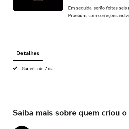
Em seguida, serão feitas sei
Proelium, com correções indivi
Detalhes
Garantia de 7 dias
Saiba mais sobre quem criou o