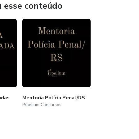
u esse conteúdo
adas
Mentoria Polícia Penal/RS
Proelium Concursos