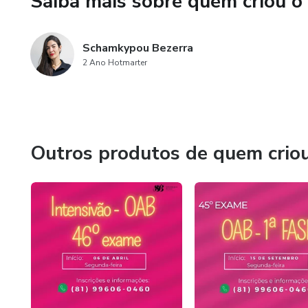
Saiba mais sobre quem criou o
Schamkypou Bezerra
2 Ano Hotmarter
Outros produtos de quem crio