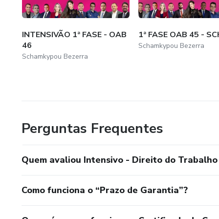
INTENSIVÃO 1ª FASE - OAB
1ª FASE OAB 45 - S
46
Schamkypou Bezerra
Schamkypou Bezerra
Perguntas Frequentes
Quem avaliou Intensivo - Direito do Trabalho 
Como funciona o “Prazo de Garantia”?