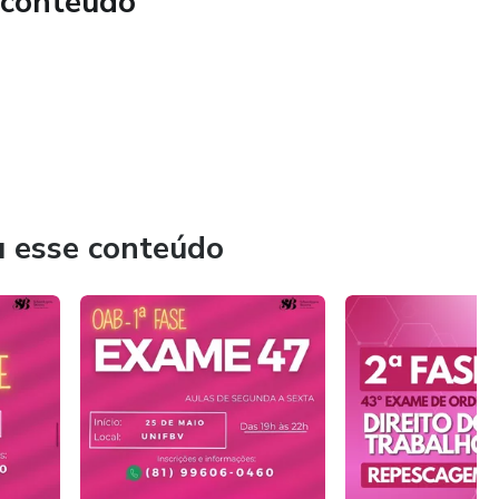
 conteúdo
u esse conteúdo