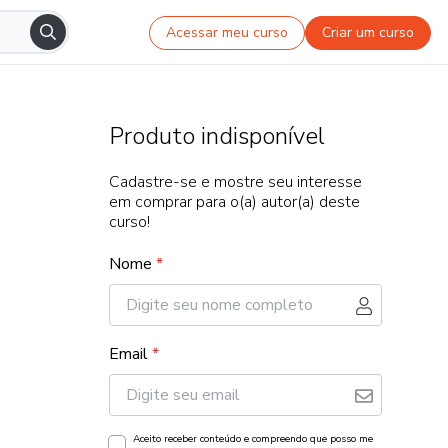
Acessar meu curso
Criar um curso
Produto indisponível
Cadastre-se e mostre seu interesse
em comprar para o(a) autor(a) deste
curso!
Nome
*
Email
*
Aceito receber conteúdo e compreendo que posso me