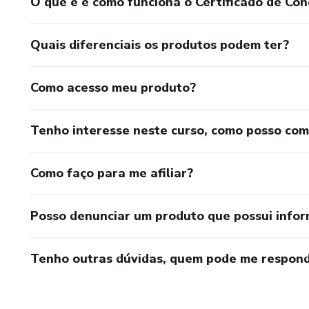
O que é e como funciona o Certificado de Con
Quais diferenciais os produtos podem ter?
Como acesso meu produto?
Tenho interesse neste curso, como posso co
Como faço para me afiliar?
Posso denunciar um produto que possui info
Tenho outras dúvidas, quem pode me respond