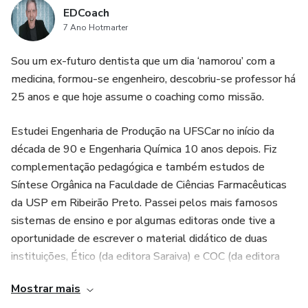
EDCoach
7 Ano Hotmarter
Sou um ex-futuro dentista que um dia ‘namorou’ com a
medicina, formou-se engenheiro, descobriu-se professor há
25 anos e que hoje assume o coaching como missão.
Estudei Engenharia de Produção na UFSCar no início da
década de 90 e Engenharia Química 10 anos depois. Fiz
complementação pedagógica e também estudos de
Síntese Orgânica na Faculdade de Ciências Farmacêuticas
da USP em Ribeirão Preto. Passei pelos mais famosos
sistemas de ensino e por algumas editoras onde tive a
oportunidade de escrever o material didático de duas
instituições, Ético (da editora Saraiva) e COC (da editora
Pearson).
Mostrar mais