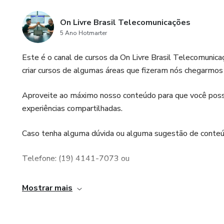
On Livre Brasil Telecomunicações
5 Ano Hotmarter
Este é o canal de cursos da On Livre Brasil Telecomunic
criar cursos de algumas áreas que fizeram nós chegarmo
Aproveite ao máximo nosso conteúdo para que você possa
experiências compartilhadas.
Caso tenha alguma dúvida ou alguma sugestão de conteúd
Telefone: (19) 4141-7073 ou
Acesse nosso site:
Mostrar mais
https://www.onlivre.com.br.