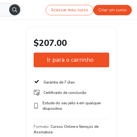
Acessar meu curso
Criar um curso
$207.00
Ir para o carrinho
Garantia de 7 dias
Certificado de conclusão
Estude do seu jeito e em qualquer
dispositivo
Formato
:
Cursos Online e Serviços de
Assinatura