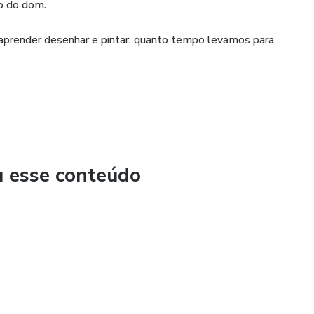
do do dom.
prender desenhar e pintar. quanto tempo levamos para
ela sozinho?
u esse conteúdo