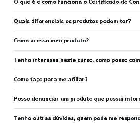
O que é e como funciona o Certificado de Con
Quais diferenciais os produtos podem ter?
Como acesso meu produto?
Tenho interesse neste curso, como posso co
Como faço para me afiliar?
Posso denunciar um produto que possui info
Tenho outras dúvidas, quem pode me respond