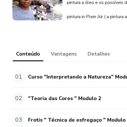
pintura a óleo e os possíveis 
pintura in Plein Air ( a pintura a
Conteúdo
Vantagens
Detalhes
01
Curso "Interpretando a Natureza" Mod
02
"Teoria das Cores " Modulo 2
03
Frotis " Técnica de esfregaço " Modulo