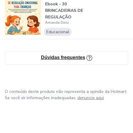
Ebook - 30
BRINCADEIRAS DE
REGULAÇÃO
Amanda Diniz
EMOCIONAL PARA
CRIANÇAS...
Educacional
Dúvidas frequentes
O conteúdo deste produto não representa a opinião da Hotmart.
Se você vir informações inadequadas,
denuncie aqui