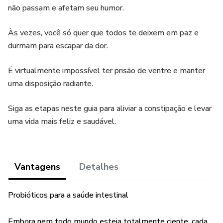
não passam e afetam seu humor.
Às vezes, você só quer que todos te deixem em paz e
durmam para escapar da dor.
É virtualmente impossível ter prisão de ventre e manter
uma disposição radiante.
Siga as etapas neste guia para aliviar a constipação e levar
uma vida mais feliz e saudável.
Vantagens
Detalhes
Probióticos para a saúde intestinal
Embora nem todo mundo esteja totalmente ciente, cada