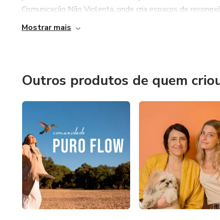
Comunicação Não Violenta, onde cria espaços de reconexã
Mostrar mais
Outros produtos de quem crio