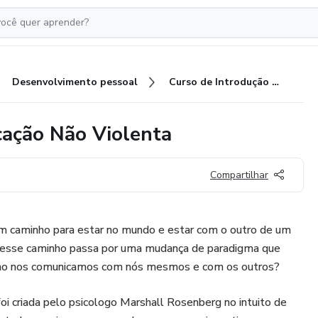
Desenvolvimento pessoal
Curso de Introdução a Comunicação Não Violenta
cação Não Violenta
Compartilhar
 um caminho para estar no mundo e estar com o outro de um
e esse caminho passa por uma mudança de paradigma que
mo nos comunicamos com nós mesmos e com os outros?
i criada pelo psicologo Marshall Rosenberg no intuito de