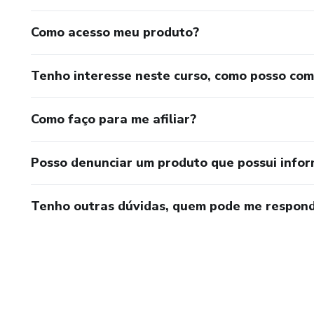
Como acesso meu produto?
Tenho interesse neste curso, como posso co
Como faço para me afiliar?
Posso denunciar um produto que possui info
Tenho outras dúvidas, quem pode me respond