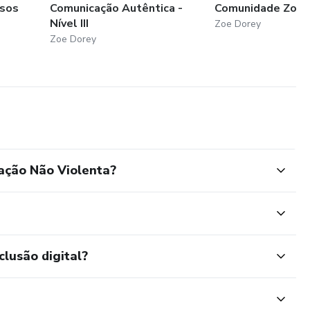
sos
Comunicação Autêntica -
Comunidade Zoe 
Nível III
Zoe Dorey
Zoe Dorey
ação Não Violenta?
clusão digital?