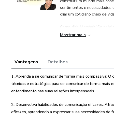
construir um mundo mais cone
sentimentos e necessidades e 
criar um cotidiano cheio de vida
Como diria Marshal: “Se a viol
muita da nossa comunicação é 
Mostrar mais
Vantagens
Detalhes
1. Aprenda a se comunicar de forma mais compassiva: O c
técnicas e estratégias para se comunicar de forma mais
entendimento nas suas relações interpessoais.
2. Desenvolva habilidades de comunicação eficazes: Atravé
eficazes, aprendendo a expressar suas necessidades de fo