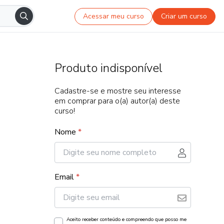
Acessar meu curso
Criar um curso
Produto indisponível
Cadastre-se e mostre seu interesse
em comprar para o(a) autor(a) deste
curso!
Nome
*
Email
*
Aceito receber conteúdo e compreendo que posso me