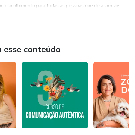
o e acolhimento para todas as pessoas que desejam viv...
u esse conteúdo