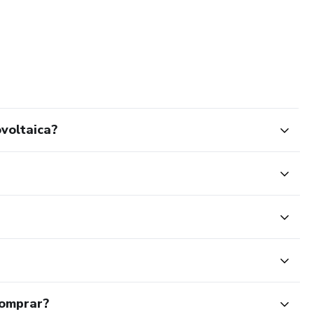
voltaica?
comprar?