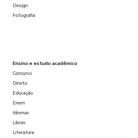
Design
Fotografia
Ensino e estudo acadêmico
Concurso
Direito
Educação
Enem
Idiomas
Libras
Literatura