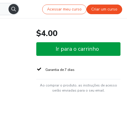
Acessar meu curso
Criar um curso
$4.00
Ir para o carrinho
Garantia de 7 dias
Ao comprar o produto, as instruções de acesso
serão enviadas para o seu email.