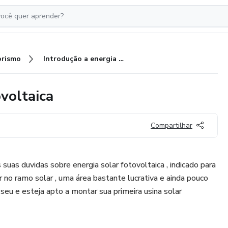
rismo
Introdução a energia solar fotovoltaica
ovoltaica
Compartilhar
 suas duvidas sobre energia solar fotovoltaica , indicado para
no ramo solar , uma área bastante lucrativa e ainda pouco
 seu e esteja apto a montar sua primeira usina solar