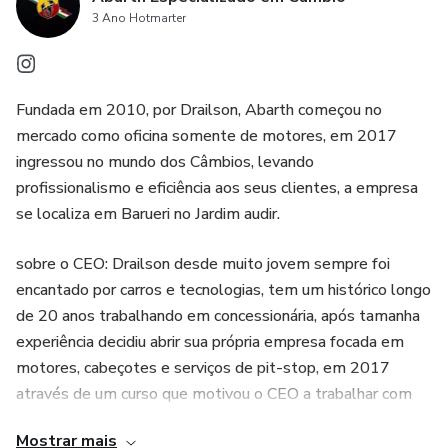
3 Ano Hotmarter
Fundada em 2010, por Drailson, Abarth começou no
mercado como oficina somente de motores, em 2017
ingressou no mundo dos Câmbios, levando
profissionalismo e eficiência aos seus clientes, a empresa
se localiza em Barueri no Jardim audir.
sobre o CEO: Drailson desde muito jovem sempre foi
encantado por carros e tecnologias, tem um histórico longo
de 20 anos trabalhando em concessionária, após tamanha
experiência decidiu abrir sua própria empresa focada em
motores, cabeçotes e serviços de pit-stop, em 2017
através de um curso que motivou o CEO a trabalhar com
câmbios. e hoje repassando suas informações
Mostrar mais