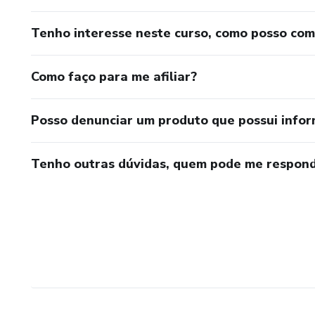
Tenho interesse neste curso, como posso co
Como faço para me afiliar?
Posso denunciar um produto que possui info
Tenho outras dúvidas, quem pode me respond