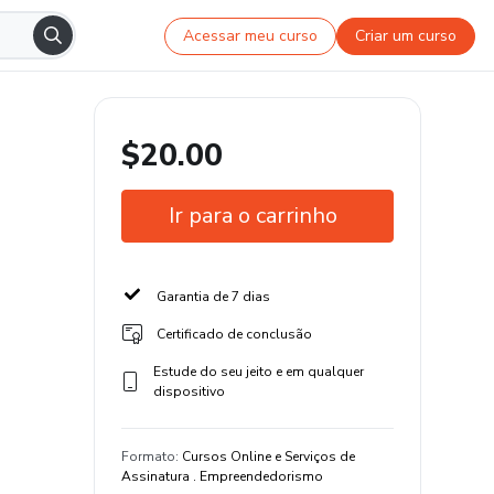
Acessar meu curso
Criar um curso
$20.00
Ir para o carrinho
Garantia de 7 dias
Certificado de conclusão
Estude do seu jeito e em qualquer
dispositivo
Formato
:
Cursos Online e Serviços de
Assinatura . Empreendedorismo