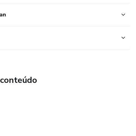
ean
 conteúdo