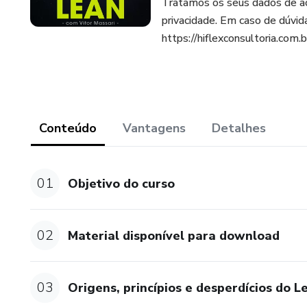
Tratamos os seus dados de a
privacidade. Em caso de dúvida
https://hiflexconsultoria.com.b
Conteúdo
Vantagens
Detalhes
01
Objetivo do curso
02
Material disponível para download
03
Origens, princípios e desperdícios do L