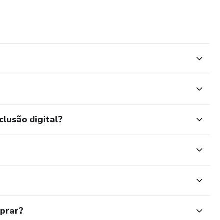
clusão digital?
mprar?