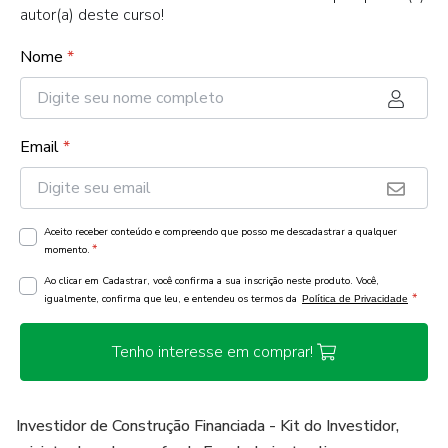
autor(a) deste curso!
Nome
*
Email
*
Aceito receber conteúdo e compreendo que posso me descadastrar a qualquer
*
momento.
Ao clicar em Cadastrar, você confirma a sua inscrição neste produto. Você,
*
igualmente, confirma que leu, e entendeu os termos da
Política de Privacidade
Tenho interesse em comprar!
Investidor de Construção Financiada - Kit do Investidor,