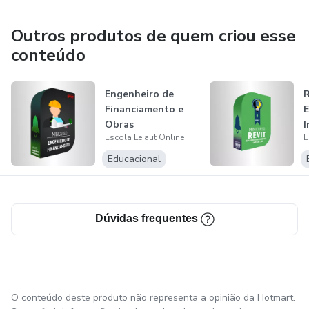
Outros produtos de quem criou esse
conteúdo
Engenheiro de
R
Financiamento e
E
Obras
I
Escola Leiaut Online
E
Educacional
Dúvidas frequentes
O conteúdo deste produto não representa a opinião da Hotmart.