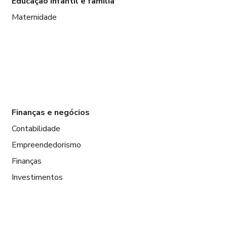
Educação infantil e família
Maternidade
Finanças e negócios
Contabilidade
Empreendedorismo
Finanças
Investimentos