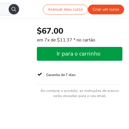
Acessar meu curso
Criar um curso
$67.00
em 7x de $11.37 * no cartão
Ir para o carrinho
Garantia de 7 dias
Ao comprar o produto, as instruções de acesso
serão enviadas para o seu email.