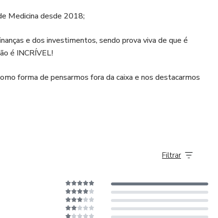
de Medicina desde 2018;
nanças e dos investimentos, sendo prova viva de que é
nião é INCRÍVEL!
omo forma de pensarmos fora da caixa e nos destacarmos
Filtrar