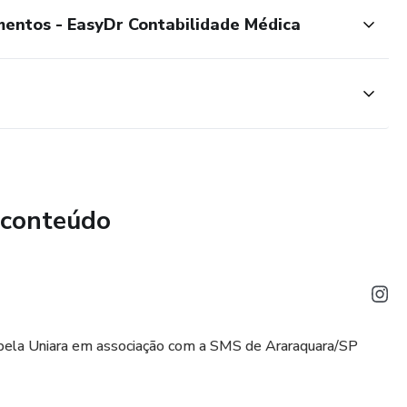
mentos - EasyDr Contabilidade Médica
 conteúdo
pela Uniara em associação com a SMS de Araraquara/SP