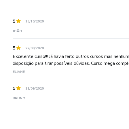
5
15/10/2020
JOÃO
5
22/09/2020
Excelente curso!!! Já havia feito outros cursos mas nenh
disposição para tirar possíveis dúvidas. Curso mega comp
ELIANE
5
11/09/2020
BRUNO