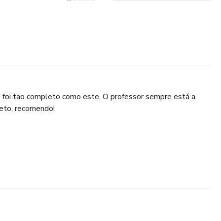
um foi tão completo como este. O professor sempre está a
leto, recomendo!