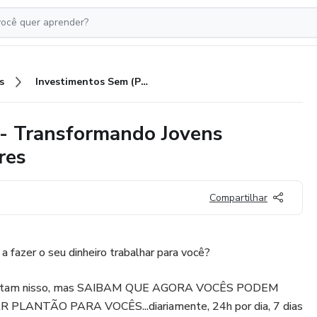
s
Investimentos Sem (Para)Noia - Transformando Jovens Médicos em Grandes Investidores
 - Transformando Jovens
res
Compartilhar
 a fazer o seu dinheiro trabalhar para você?
creditam nisso, mas SAIBAM QUE AGORA VOCÊS PODEM
PLANTÃO PARA VOCÊS...diariamente, 24h por dia, 7 dias