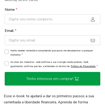
Nome
*
Email
*
Aceito receber conteúdo e compreendo que posso me descadastrar a qualquer
*
momento.
Ao clicar em Cadastrar, você confirma a sua inscrição neste produto. Você,
*
igualmente, confirma que leu, e entendeu os termos da
Política de Privacidade
Tenho interesse em comprar!
Esse e-book te ajudará a dar os primeiros passos a sua
caminhada a liberdade financeira. Aprenda de forma