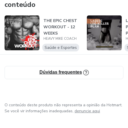
conteúdo
THE EPIC CHEST
L
WORKOUT - 12
P
WEEKS
P
HEAVY MIKE COACH
H
Saúde e Esportes
Dúvidas frequentes
O conteúdo deste produto não representa a opinião da Hotmart.
Se você vir informações inadequadas,
denuncie aqui