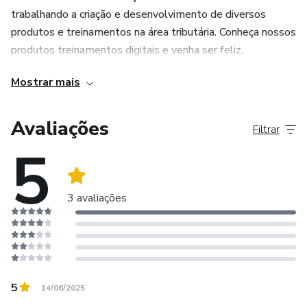
trabalhando a criação e desenvolvimento de diversos
produtos e treinamentos na área tributária. Conheça nossos
produtos treinamentos digitais e venha ser feliz.
Mostrar mais
Avaliações
Filtrar
5
3 avaliações
5
14/06/2025