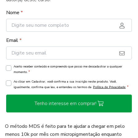
Nome
*
Email
*
Aceito receber conteúdo e compreendo que posso me descadastrar a qualquer
*
momento.
Ao clicar em Cadastrar, você confirma a sua inscrição neste produto. Você,
*
igualmente, confirma que leu, e entendeu os termos da
Política de Privacidade
Tenho interesse em comprar!
O método MDS é feito para te ajudar a chegar em pelo
menos 10k por mês com micropigmentação enquanto