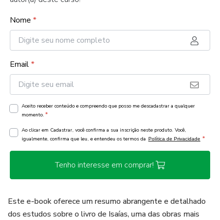
Nome
*
Email
*
Aceito receber conteúdo e compreendo que posso me descadastrar a qualquer
*
momento.
Ao clicar em Cadastrar, você confirma a sua inscrição neste produto. Você,
*
igualmente, confirma que leu, e entendeu os termos da
Política de Privacidade
Tenho interesse em comprar!
Este e-book oferece um resumo abrangente e detalhado
dos estudos sobre o livro de Isaías, uma das obras mais