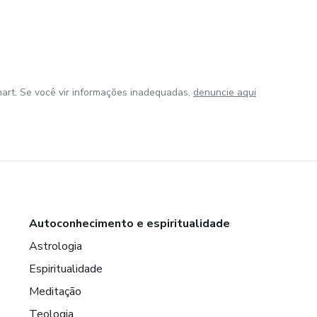
art. Se você vir informações inadequadas,
denuncie aqui
Autoconhecimento e espiritualidade
Astrologia
Espiritualidade
Meditação
Teologia