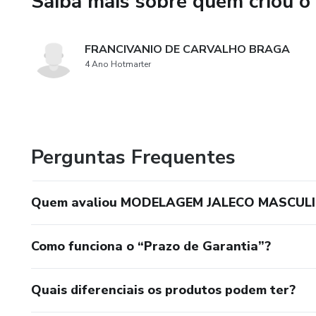
Saiba mais sobre quem criou o
FRANCIVANIO DE CARVALHO BRAGA
4 Ano Hotmarter
Perguntas Frequentes
Quem avaliou MODELAGEM JALECO MASCUL
Como funciona o “Prazo de Garantia”?
Quais diferenciais os produtos podem ter?