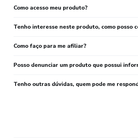
Como acesso meu produto?
Tenho interesse neste produto, como posso 
Como faço para me afiliar?
Posso denunciar um produto que possui info
Tenho outras dúvidas, quem pode me respond