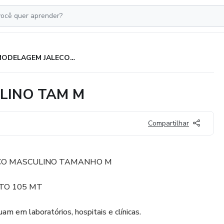
MODELAGEM JALECO MASCULINO TAM M
LINO TAM M
Compartilhar
CO MASCULINO TAMANHO M
TO 105 MT
uam em laboratórios, hospitais e clínicas.