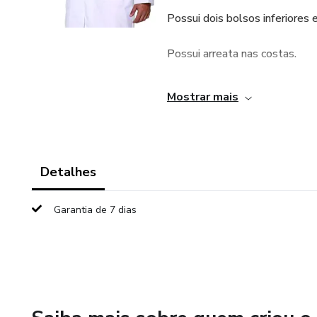
Possui dois bolsos inferiores 
Possui arreata nas costas.
Fechamento com botões.
Mostrar mais
OBS: O ARQUIVO NO FORM
Detalhes
Garantia de 7 dias