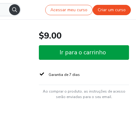
Acessar meu curso
Criar um curso
$9.00
Ir para o carrinho
Garantia de 7 dias
Ao comprar o produto, as instruções de acesso
serão enviadas para o seu email.