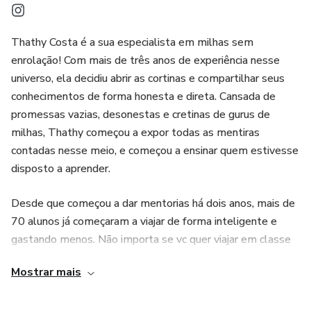
Thathy Costa é a sua especialista em milhas sem
enrolação! Com mais de três anos de experiência nesse
universo, ela decidiu abrir as cortinas e compartilhar seus
conhecimentos de forma honesta e direta. Cansada de
promessas vazias, desonestas e cretinas de gurus de
milhas, Thathy começou a expor todas as mentiras
contadas nesse meio, e começou a ensinar quem estivesse
disposto a aprender.
Desde que começou a dar mentorias há dois anos, mais de
70 alunos já começaram a viajar de forma inteligente e
gastando menos. Não importa se vc quer viajar em classe
Econômica ou Executiva, ela vai te ajudar!
Mostrar mais