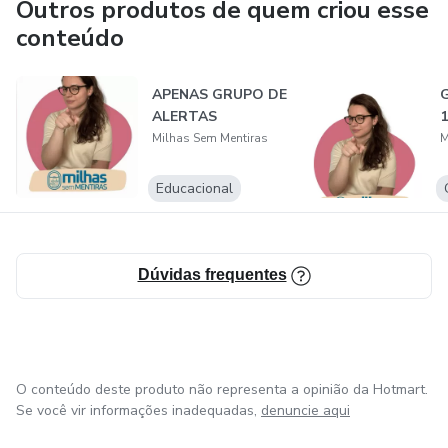
Outros produtos de quem criou esse
conteúdo
APENAS GRUPO DE
G
ALERTAS
1
Milhas Sem Mentiras
M
Educacional
Dúvidas frequentes
O conteúdo deste produto não representa a opinião da Hotmart.
Se você vir informações inadequadas,
denuncie aqui