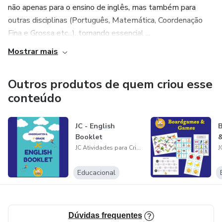
não apenas para o ensino de inglês, mas também para
outras disciplinas (Português, Matemática, Coordenação
Fina e Grossa etc...), tornando essencial ...
Mostrar mais
Outros produtos de quem criou esse
conteúdo
JC - English
Booklet
JC Atividades para Crianças
Educacional
Dúvidas frequentes