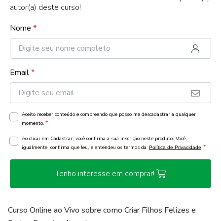
autor(a) deste curso!
Nome
*
Email
*
Aceito receber conteúdo e compreendo que posso me descadastrar a qualquer
*
momento.
Ao clicar em Cadastrar, você confirma a sua inscrição neste produto. Você,
*
igualmente, confirma que leu, e entendeu os termos da
Política de Privacidade
Tenho interesse em comprar!
Curso Online ao Vivo sobre como Criar Filhos Felizes e