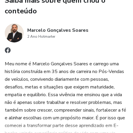
Saiba mais sobre quem criou o
conteúdo
Autoridade restaurada (sem ser o vilão).
Marcelo Gonçalves Soares
2 Ano Hotmarter
Meu nome é Marcelo Gonçalves Soares e carrego uma
história construída em 35 anos de carreira no Pós-Vendas
de veículos, convivendo diariamente com pessoas,
desafios, metas e situações que exigem maturidade,
empatia e equilíbrio. Essa vivência me ensinou que a vida
não é apenas sobre trabalhar e resolver problemas, mas
também sobre crescer, compreender sinais, fortalecer a fé
e alinhar escolhas com um propósito maior. É por isso que
comecei a transformar parte desse aprendizado em E-