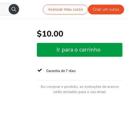
Acessar meu curso
Criar um curso
$10.00
Ir para o carrinho
Garantia de 7 dias
Ao comprar o produto, as instruções de acesso
serão enviadas para o seu email.