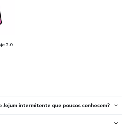
je 2.0
o Jejum intermitente que poucos conhecem?