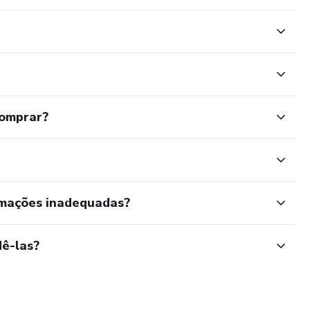
comprar?
rmações inadequadas?
ê-las?