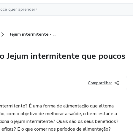
Jejum intermitente - O poder do Jejum intermitente que poucos conhecem
do Jejum intermitente que poucos
Compartilhar
m intermitente? É uma forma de alimentação que alterna
ão, com o objetivo de melhorar a saúde, o bem-estar e a
ona o jejum intermitente? Quais são os seus benefícios?
 eficaz? E o que comer nos períodos de alimentação?