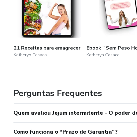
21 Receitas para emagrecer
Ebook " Sem Peso Ho
Katheryn Casaca
Katheryn Casaca
Perguntas Frequentes
Quem avaliou Jejum intermitente - O poder d
Como funciona o “Prazo de Garantia”?