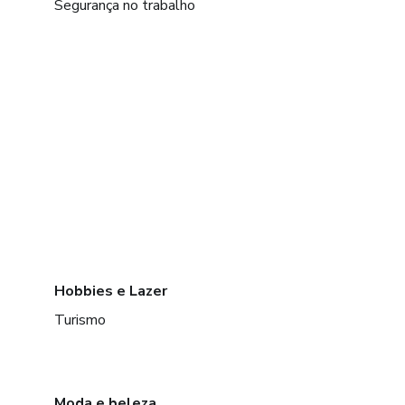
Segurança no trabalho
Hobbies e Lazer
Turismo
Moda e beleza